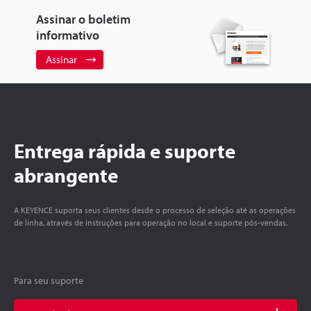
Assinar o boletim
informativo
Assinar
Entrega rápida e suporte
abrangente
A KEYENCE suporta seus clientes desde o processo de seleção até as operações
de linha, através de instruções para operação no local e suporte pós-vendas.
Para seu suporte