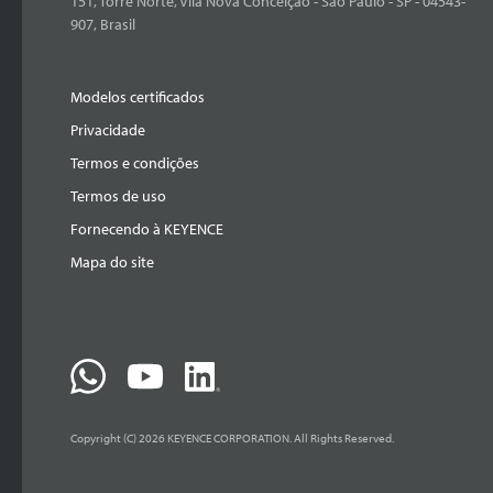
151, Torre Norte, Vila Nova Conceição - São Paulo - SP - 04543-
907, Brasil
Modelos certificados
Privacidade
Termos e condições
Termos de uso
Fornecendo à KEYENCE
Mapa do site
Copyright (C) 2026 KEYENCE CORPORATION. All Rights Reserved.