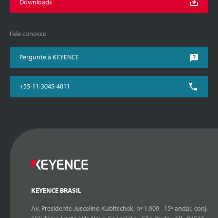
Downloads
Fale conosco
Pergunte à KEYENCE
+55-11-3045-4011
KEYENCE BRASIL
Av. Presidente Juscelino Kubitschek, nº 1.909 - 15º andar, conj.