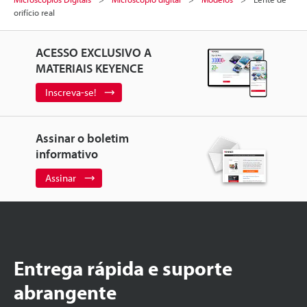
orifício real
ACESSO EXCLUSIVO A
MATERIAIS KEYENCE
Inscreva-se!
Assinar o boletim
informativo
Assinar
Entrega rápida e suporte
abrangente