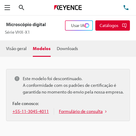
Pesquisa
TE
Menu
Microscópio digital
Usar IA
Catálogos
Série VHX-X1
Visão geral
Modelos
Downloads
Este modelo foi descontinuado.
A conformidade com os padrões de certificação é
garantida no momento do envio pela nossa empresa.
Fale conosco:
+55-11-3045-4011
Formulário de consulta