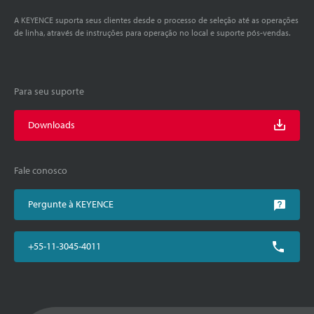
A KEYENCE suporta seus clientes desde o processo de seleção até as operações
de linha, através de instruções para operação no local e suporte pós-vendas.
Para seu suporte
Downloads
Fale conosco
Pergunte à KEYENCE
+55-11-3045-4011