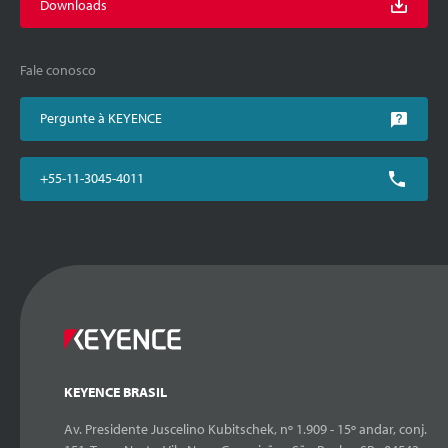
Downloads
Fale conosco
Pergunte à KEYENCE
+55-11-3045-4011
KEYENCE BRASIL
Av. Presidente Juscelino Kubitschek, nº 1.909 - 15º andar, conj.