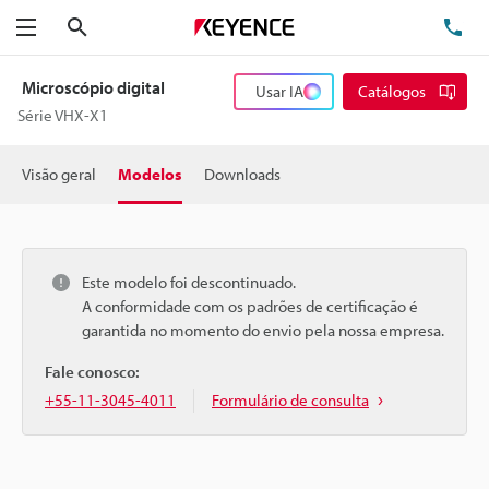
Pesquisa
TE
Menu
Microscópio digital
Usar IA
Catálogos
Série VHX-X1
Visão geral
Modelos
Downloads
Este modelo foi descontinuado.
A conformidade com os padrões de certificação é
garantida no momento do envio pela nossa empresa.
Fale conosco:
+55-11-3045-4011
Formulário de consulta