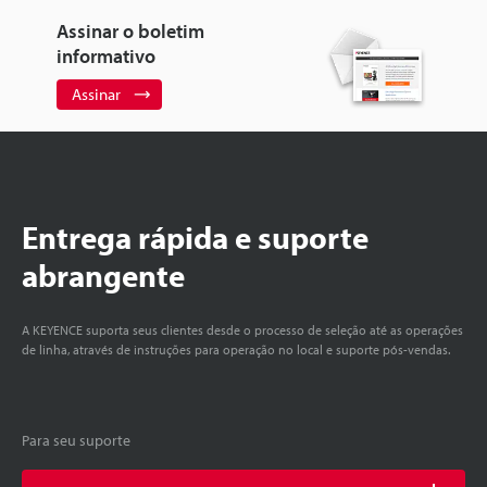
Assinar o boletim
informativo
Assinar
Entrega rápida e suporte
abrangente
A KEYENCE suporta seus clientes desde o processo de seleção até as operações
de linha, através de instruções para operação no local e suporte pós-vendas.
Para seu suporte