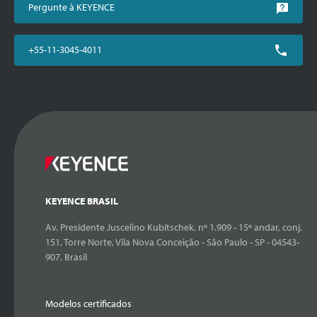
Pergunte à KEYENCE
+55-11-3045-4011
KEYENCE BRASIL
Av. Presidente Juscelino Kubitschek, nº 1.909 - 15º andar, conj.
151, Torre Norte, Vila Nova Conceição - São Paulo - SP - 04543-
907, Brasil
Modelos certificados