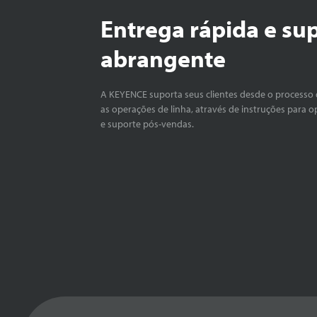
Entrega rápida e su
abrangente
A KEYENCE suporta seus clientes desde o processo 
as operações de linha, através de instruções para o
e suporte pós-vendas.