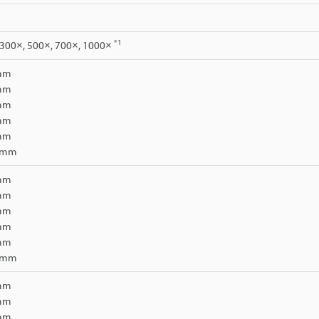
*1
 300×, 500×, 700×, 1000×
 mm
 mm
 mm
 mm
 mm
0 mm
 mm
 mm
 mm
 mm
 mm
3 mm
 mm
 mm
 mm