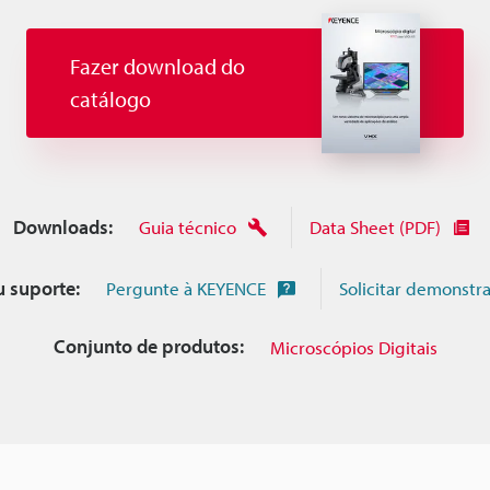
Fazer download do
catálogo
Downloads:
Guia técnico
Data Sheet (PDF)
u suporte:
Pergunte à KEYENCE
Solicitar demonstr
Conjunto de produtos:
Microscópios Digitais