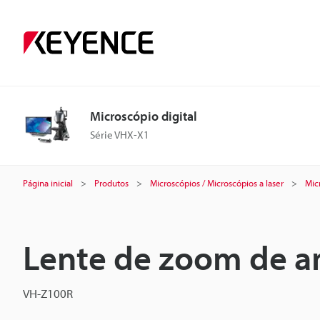
Microscópio digital
Série VHX-X1
Página inicial
Produtos
Microscópios / Microscópios a laser
Mic
Lente de zoom de am
VH-Z100R