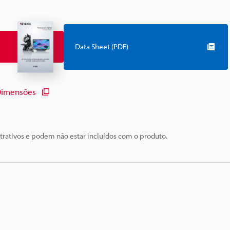
Data Sheet (PDF)
imensões
trativos e podem não estar incluídos com o produto.