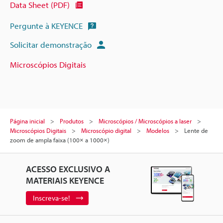
Data Sheet (PDF)
Pergunte à KEYENCE
Solicitar demonstração
Microscópios Digitais
Página inicial
Produtos
Microscópios / Microscópios a laser
Microscópios Digitais
Microscópio digital
Modelos
Lente de
zoom de ampla faixa (100× a 1000×)
ACESSO EXCLUSIVO A
MATERIAIS KEYENCE
Inscreva-se!