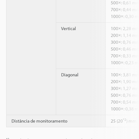
500×: 0,61 m
700×: 0,44 m
1000×: 0,30 
Vertical
100×: 2,28 m
200×: 1,14 m
300×: 0,76 m
500×: 0,46 m
700×: 0,33 m
1000×: 0,23 
Diagonal
100×: 3,81 m
200×: 1,90 m
300×: 1,27 m
500×: 0,76 m
700×: 0,54 m
1000×: 0,38 
*2
Distância de monitoramento
25 (20
) mm