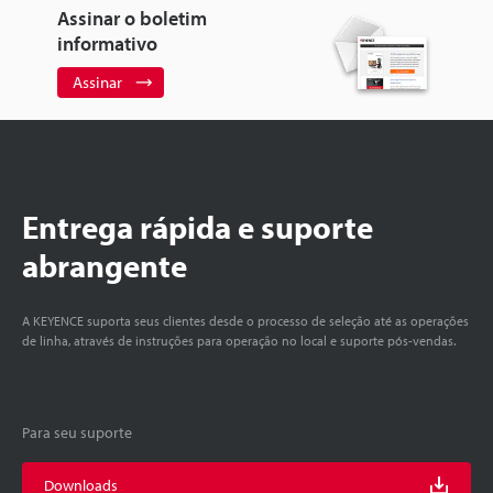
Assinar o boletim
informativo
Assinar
Entrega rápida e suporte
abrangente
A KEYENCE suporta seus clientes desde o processo de seleção até as operações
de linha, através de instruções para operação no local e suporte pós-vendas.
Para seu suporte
Downloads