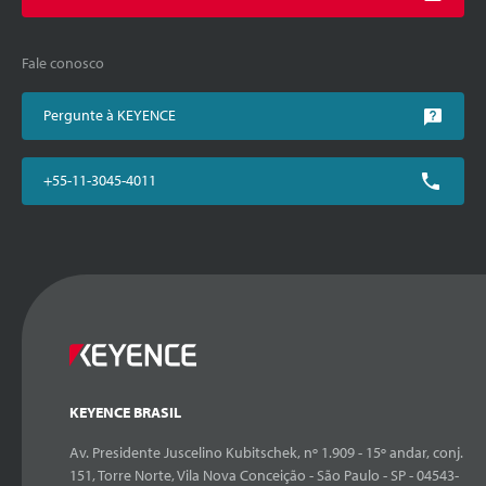
Fale conosco
Pergunte à KEYENCE
+55-11-3045-4011
KEYENCE BRASIL
Av. Presidente Juscelino Kubitschek, nº 1.909 - 15º andar, conj.
151, Torre Norte, Vila Nova Conceição - São Paulo - SP - 04543-