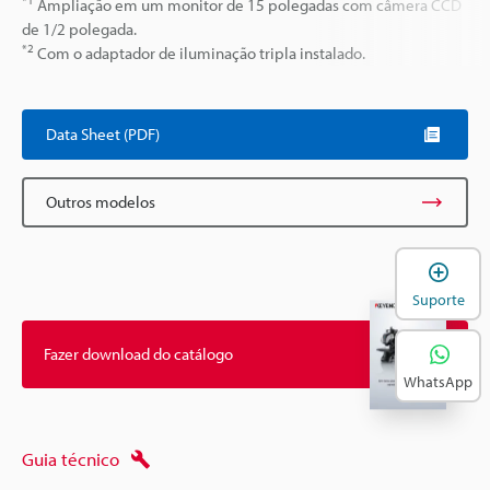
*1
Ampliação em um monitor de 15 polegadas com câmera CCD
de 1/2 polegada.
*2
Com o adaptador de iluminação tripla instalado.
Data Sheet (PDF)
Outros modelos
A
Suporte
Fazer download do catálogo
WhatsApp
Guia técnico