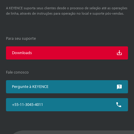
A KEYENCE suporta seus clientes desde o processo de seleção até as operações
de linha, através de instruções para operação no local e suporte pós-vendas.
Para seu suporte
Downloads
Fale conosco
Pergunte à KEYENCE
+55-11-3045-4011