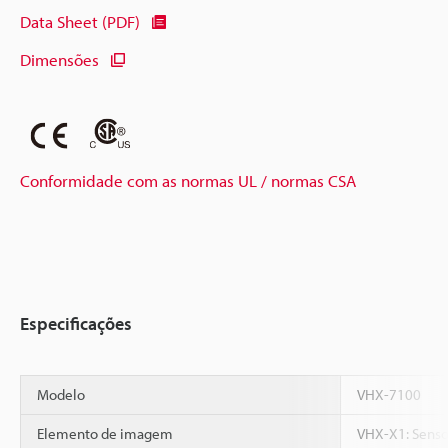
Data Sheet (PDF)
Dimensões
Conformidade com as normas UL / normas CSA
Especificações
Modelo
VHX-7100
Elemento de imagem
VHX-X1: Sens