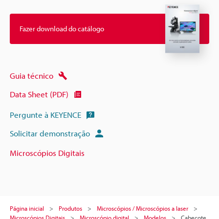
Fazer download do catálogo
Guia técnico
Data Sheet (PDF)
Pergunte à KEYENCE
Solicitar demonstração
Microscópios Digitais
Página inicial
Produtos
Microscópios / Microscópios a laser
Microscópios Digitais
Microscópio digital
Modelos
Cabeçote