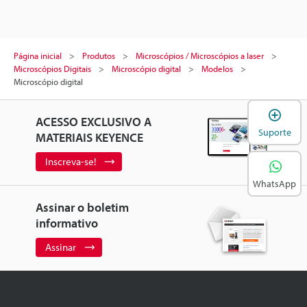
Página inicial
Produtos
Microscópios / Microscópios a laser
Microscópios Digitais
Microscópio digital
Modelos
Microscópio digital
A
ACESSO EXCLUSIVO A
Suporte
MATERIAIS KEYENCE
Inscreva-se!
WhatsApp
Assinar o boletim
informativo
Assinar