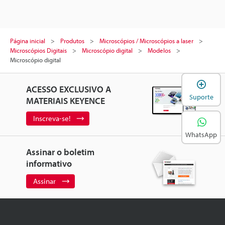
Página inicial
Produtos
Microscópios / Microscópios a laser
Microscópios Digitais
Microscópio digital
Modelos
Microscópio digital
A
ACESSO EXCLUSIVO A
Suporte
MATERIAIS KEYENCE
Inscreva-se!
WhatsApp
Assinar o boletim
informativo
Assinar