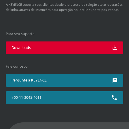
A KEYENCE suporta seus clientes desde o processo de seleção até as operações
de linha, através de instruções para operação no local e suporte pós-vendas.
Para seu suporte
Downloads
Fale conosco
Pergunte à KEYENCE
+55-11-3045-4011