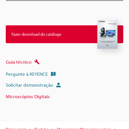
Fazer download do catálogo
Guia técnico
Pergunte à KEYENCE
Solicitar demonstração
Microscópios Digitais
Página inicial
Produtos
Microscópios / Microscópios a laser