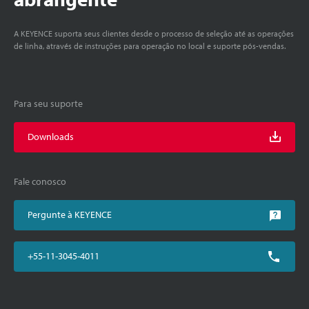
A KEYENCE suporta seus clientes desde o processo de seleção até as operações
de linha, através de instruções para operação no local e suporte pós-vendas.
Para seu suporte
Downloads
Fale conosco
Pergunte à KEYENCE
+55-11-3045-4011