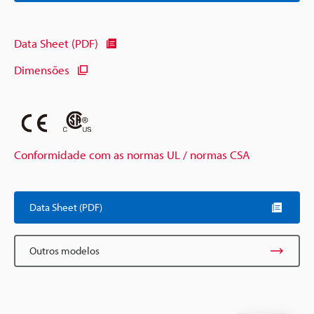
Data Sheet (PDF)
Dimensões
Conformidade com as normas UL / normas CSA
Data Sheet (PDF)
Outros modelos