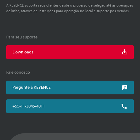
A KEYENCE suporta seus clientes desde o processo de seleção até as operações
de linha, através de instruções para operação no local e suporte pós-vendas.
Para seu suporte
Downloads
Fale conosco
Pergunte à KEYENCE
+55-11-3045-4011