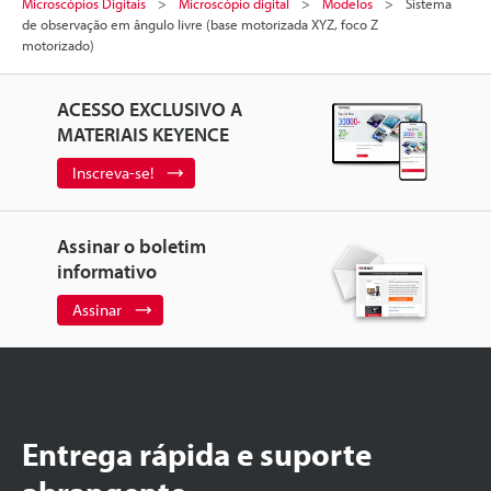
Microscópios Digitais
Microscópio digital
Modelos
Sistema
de observação em ângulo livre (base motorizada XYZ, foco Z
motorizado)
ACESSO EXCLUSIVO A
MATERIAIS KEYENCE
Inscreva-se!
Assinar o boletim
informativo
Assinar
Entrega rápida e suporte