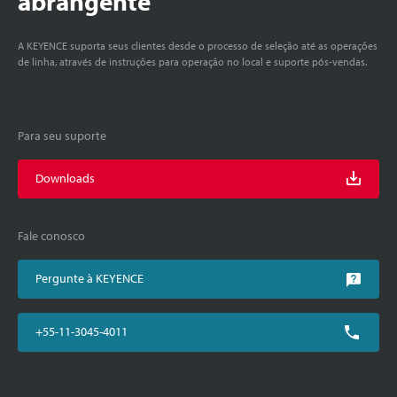
abrangente
A KEYENCE suporta seus clientes desde o processo de seleção até as operações
de linha, através de instruções para operação no local e suporte pós-vendas.
Para seu suporte
Downloads
Fale conosco
Pergunte à KEYENCE
+55-11-3045-4011