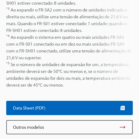
SH01 estiver conectado: 8 unidades.
*3
Ao expandir o FR-SA2 com o número de unidades indicado à
direita ou mais, utilize uma tensão de alimentação de 21,6 V ou
mais. Quando o FR-S01 estiver conectado: 1 unidade; quando o
FR-SH01 estiver conectado: 8 unidades.
*4
Ao expandir o sistema em quatro ou mais unidades FR-SA0
com o FR-S01 conectado ou em dez ou mais unidades FR-SA0
com o FR-SH01 conectado, utilize uma tensão de alimentação de
21,6 V ou superior.
*5
Se o número de unidades de expansão for um, a temperatura
ambiente deverá ser de 50°C ou menos e, se o número de
unidades de expansão for dois ou mais, a temperatura ambiente
deverá ser de 45°C ou menos.
Data Sheet (PDF)
Outros modelos