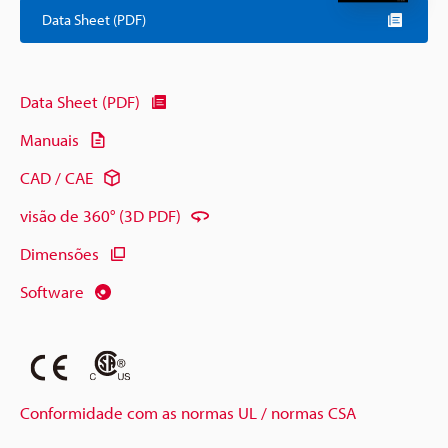
Data Sheet (PDF)
Data Sheet (PDF)
Manuais
CAD / CAE
visão de 360° (3D PDF)
Dimensões
Software
Conformidade com as normas UL / normas CSA