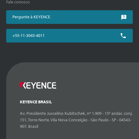
Fale conosco
Pergunte à KEYENCE
+55-11-3045-4011
KEYENCE BRASIL
Av. Presidente Juscelino Kubitschek, nº 1.909 - 15º andar, conj.
151, Torre Norte, Vila Nova Conceição - São Paulo - SP - 04543-
907, Brasil