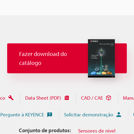
Fazer download do
catálogo
ico
Data Sheet (PDF)
CAD / CAE
Manu
Pergunte à KEYENCE
Solicitar demonstração
Conjunto de produtos:
Sensores de nível