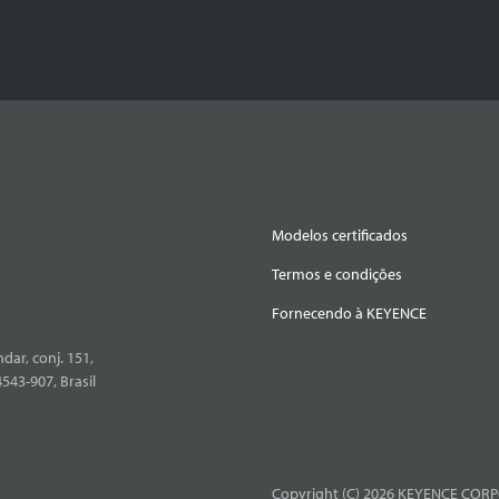
Modelos certificados
Termos e condições
Fornecendo à KEYENCE
dar, conj. 151,
4543-907, Brasil
Copyright (C) 2026 KEYENCE CORPO