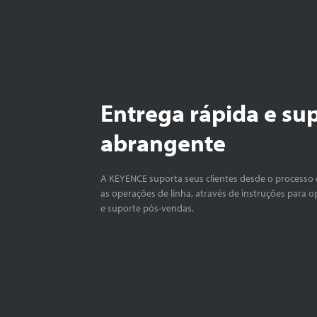
Entrega rápida e su
abrangente
A KEYENCE suporta seus clientes desde o processo 
as operações de linha, através de instruções para o
e suporte pós-vendas.