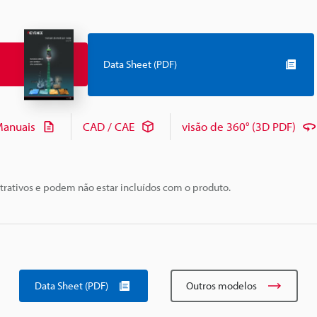
Data Sheet (PDF)
anuais
CAD / CAE
visão de 360° (3D PDF)
trativos e podem não estar incluídos com o produto.
Data Sheet (PDF)
Outros modelos