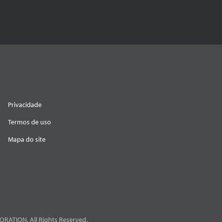
Privacidade
Termos de uso
Mapa do site
RATION. All Rights Reserved.