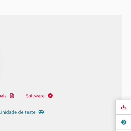
ais
Software
Unidade de teste