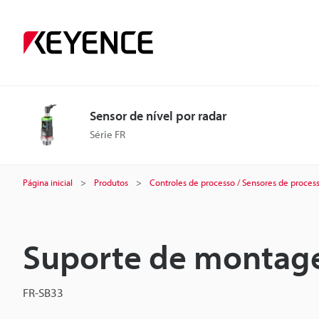
Sensor de nível por radar
Série FR
Página inicial
Produtos
Controles de processo / Sensores de proces
Suporte de montage
FR-SB33