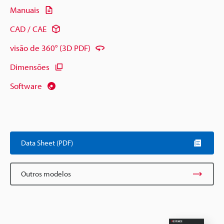
Manuais
CAD / CAE
visão de 360° (3D PDF)
Dimensões
Software
Data Sheet (PDF)
Outros modelos