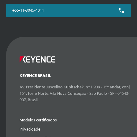
+55-11-3045-4011
KEYENCE BRASIL
Av. Presidente Juscelino Kubitschek, nº 1.909 - 15º andar, conj.
151, Torre Norte, Vila Nova Conceição - São Paulo - SP - 04543-
907, Brasil
Modelos certificados
Privacidade