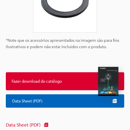
*Note que os acessórios apresentados na imagem são para fins
ilustrativos e podem não estar incluídos com o produto.
Fazer download do catálogo
Data Sheet (PDF)
Data Sheet (PDF)