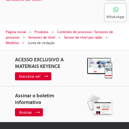
WhatsApp
Página inicial
Produtos
Controles de processo / Sensores de
processo
Sensores de nível
Sensor de nível por radar
Modelos
Junta de vedação
ACESSO EXCLUSIVO A
MATERIAIS KEYENCE
Inscreva-se!
Assinar o boletim
informativo
Assinar