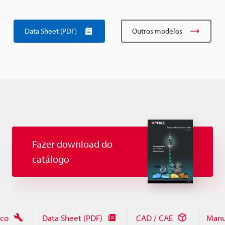
Data Sheet (PDF)
Outros modelos
Fazer download do
catálogo
ico
Data Sheet (PDF)
CAD / CAE
Manu