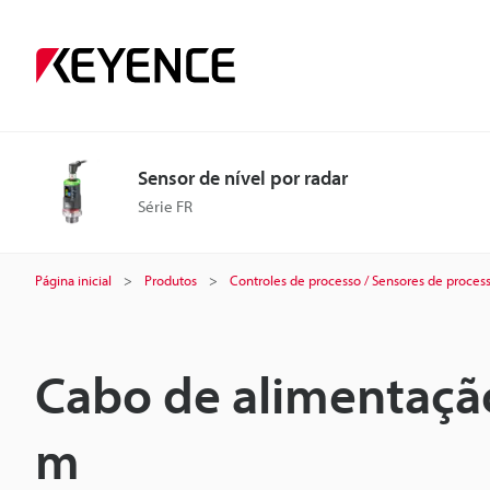
Sensor de nível por radar
Série FR
Página inicial
Produtos
Controles de processo / Sensores de proces
Cabo de alimentação 
m