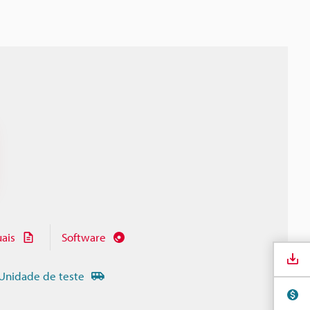
ais
Software
Unidade de teste