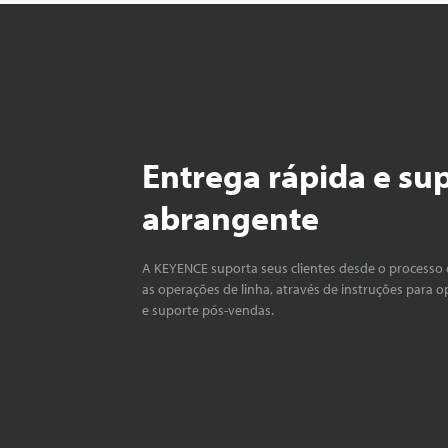
Entrega rápida e su
abrangente
A KEYENCE suporta seus clientes desde o processo 
as operações de linha, através de instruções para o
e suporte pós-vendas.