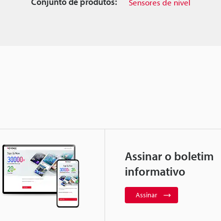
Conjunto de produtos:
Sensores de nível
Assinar o boletim
informativo
Assinar