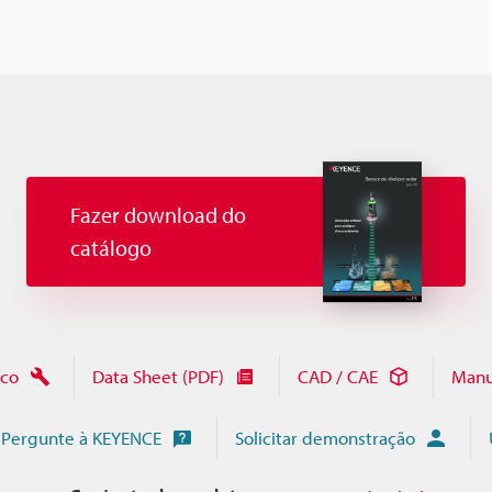
Fazer download do
catálogo
ico
Data Sheet (PDF)
CAD / CAE
Manu
Pergunte à KEYENCE
Solicitar demonstração