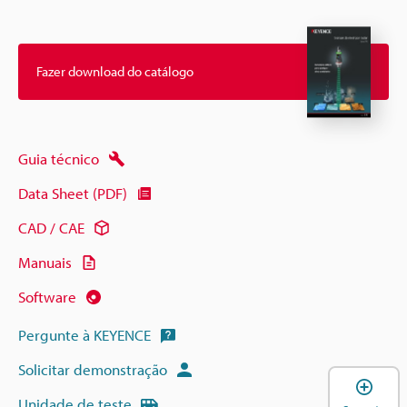
Fazer download do catálogo
Guia técnico
Data Sheet (PDF)
CAD / CAE
Manuais
Software
Pergunte à KEYENCE
Solicitar demonstração
A
Unidade de teste