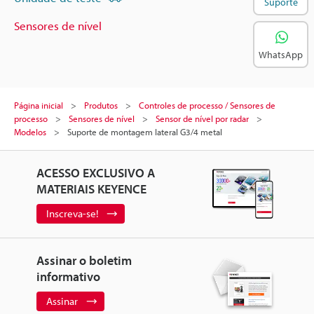
Suporte
Sensores de nível
WhatsApp
Página inicial
Produtos
Controles de processo / Sensores de
processo
Sensores de nível
Sensor de nível por radar
Modelos
Suporte de montagem lateral G3/4 metal
ACESSO EXCLUSIVO A
MATERIAIS KEYENCE
Inscreva-se!
Assinar o boletim
informativo
Assinar