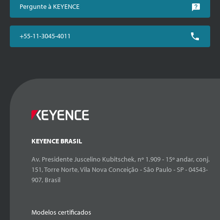
Pergunte à KEYENCE
+55-11-3045-4011
KEYENCE BRASIL
Av. Presidente Juscelino Kubitschek, nº 1.909 - 15º andar, conj.
151, Torre Norte, Vila Nova Conceição - São Paulo - SP - 04543-
907, Brasil
Modelos certificados