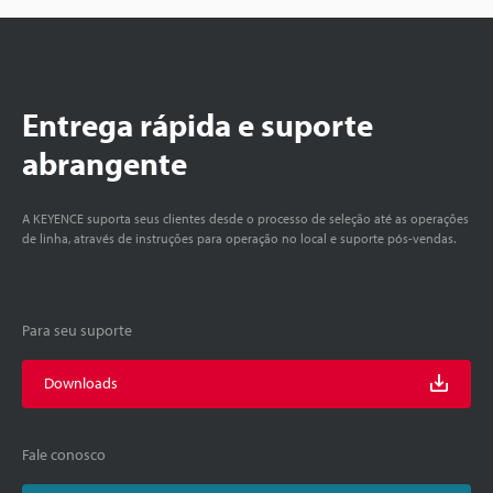
Entrega rápida e suporte
abrangente
A KEYENCE suporta seus clientes desde o processo de seleção até as operações
de linha, através de instruções para operação no local e suporte pós-vendas.
Para seu suporte
Downloads
Fale conosco