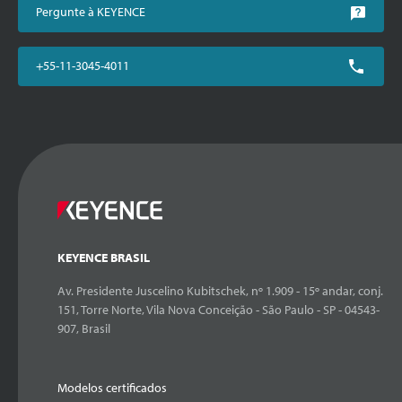
Pergunte à KEYENCE
+55-11-3045-4011
KEYENCE BRASIL
Av. Presidente Juscelino Kubitschek, nº 1.909 - 15º andar, conj.
151, Torre Norte, Vila Nova Conceição - São Paulo - SP - 04543-
907, Brasil
Modelos certificados