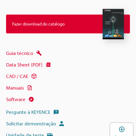
Fazer download do catálogo
Guia técnico
Data Sheet (PDF)
CAD / CAE
Manuais
Software
Pergunte à KEYENCE
Solicitar demonstração
A
Unidade de teste