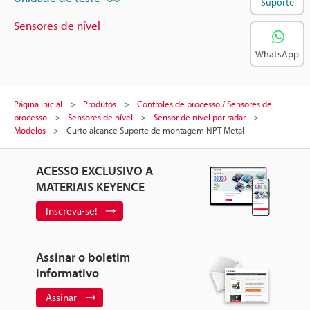
Suporte
Sensores de nível
WhatsApp
Página inicial
Produtos
Controles de processo / Sensores de
processo
Sensores de nível
Sensor de nível por radar
Modelos
Curto alcance Suporte de montagem NPT Metal
ACESSO EXCLUSIVO A
MATERIAIS KEYENCE
Inscreva-se!
Assinar o boletim
informativo
Assinar