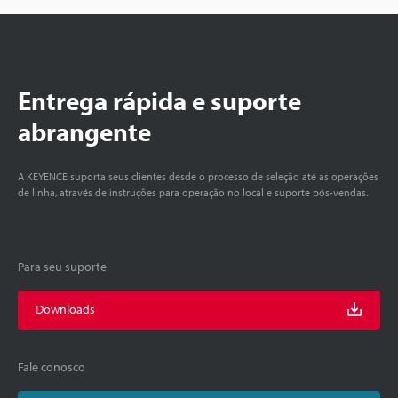
Entrega rápida e suporte
abrangente
A KEYENCE suporta seus clientes desde o processo de seleção até as operações
de linha, através de instruções para operação no local e suporte pós-vendas.
Para seu suporte
Downloads
Fale conosco