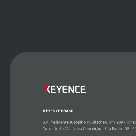
KEYENCE BRASIL
Av. Presidente Juscelino Kubitschek, nº 1.909 - 15º an
Torre Norte, Vila Nova Conceição - São Paulo - SP - 0