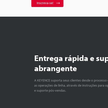
Inscreva-se!
Entrega rápida e su
abrangente
A KEYENCE suporta seus clientes desde o processo 
as operações de linha, através de instruções para o
e suporte pós-vendas.