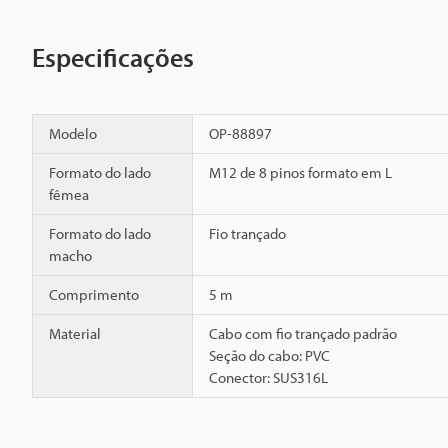
Especificações
Modelo
OP-88897
Formato do lado
M12 de 8 pinos formato em L
fêmea
Formato do lado
Fio trançado
macho
Comprimento
5 m
Material
Cabo com fio trançado padrão
Seção do cabo: PVC
Conector: SUS316L