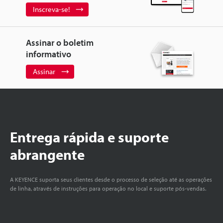
Inscreva-se!
Assinar o boletim
informativo
Assinar
Entrega rápida e suporte
abrangente
A KEYENCE suporta seus clientes desde o processo de seleção até as operações
de linha, através de instruções para operação no local e suporte pós-vendas.