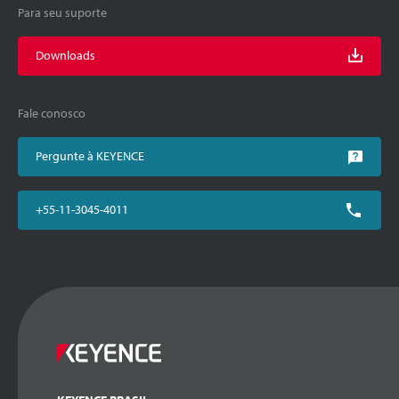
Para seu suporte
Downloads
Fale conosco
Pergunte à KEYENCE
+55-11-3045-4011