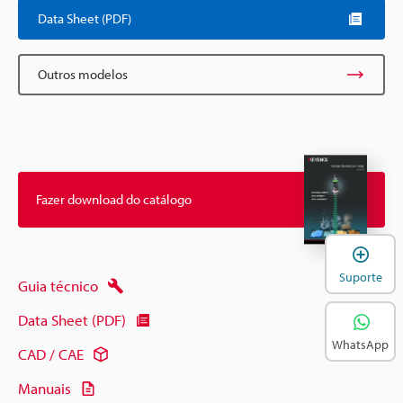
Data Sheet (PDF)
Outros modelos
Fazer download do catálogo
A
Suporte
Guia técnico
Data Sheet (PDF)
WhatsApp
CAD / CAE
Manuais