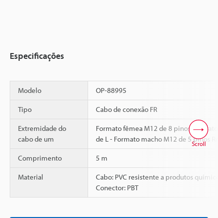
Especificações
Modelo
OP-88995
Tipo
Cabo de conexão FR
Extremidade do
Formato fêmea M12 de 8 pinos Formato
cabo de um
de L - Formato macho M12 de 5 pinos R
Scroll
Comprimento
5 m
Material
Cabo: PVC resistente a produtos químic
Conector: PBT