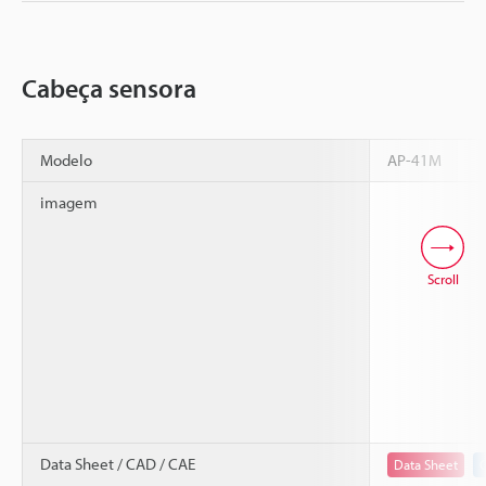
Cabeça sensora
Modelo
AP-41M
imagem
Scroll
Data Sheet / CAD / CAE
Data Sheet