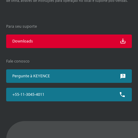
de linha, através de instruções para operação no local e suporte pós-vendas.
Para seu suporte
Downloads
Fale conosco
Pergunte à KEYENCE
+55-11-3045-4011