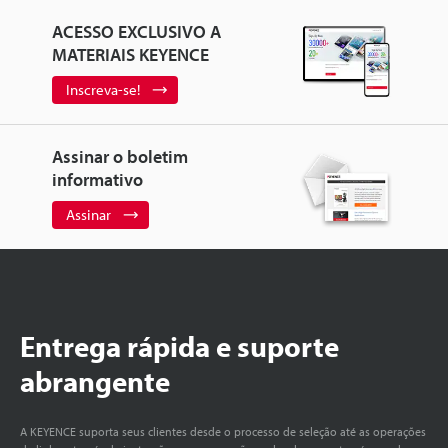
ACESSO EXCLUSIVO A
MATERIAIS KEYENCE
Inscreva-se!
Assinar o boletim
informativo
Assinar
Entrega rápida e suporte
abrangente
A KEYENCE suporta seus clientes desde o processo de seleção até as operações