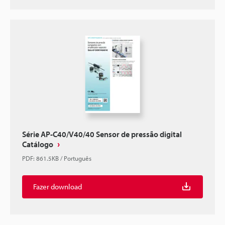
Série AP-C40/V40/40 Sensor de pressão digital
Catálogo
PDF
:
861.5KB
/
Português
Fazer download