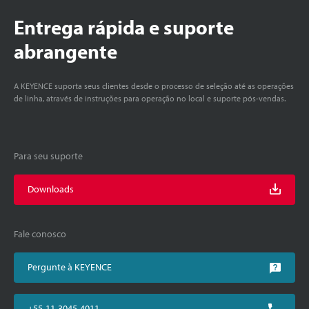
Entrega rápida e suporte
abrangente
A KEYENCE suporta seus clientes desde o processo de seleção até as operações
de linha, através de instruções para operação no local e suporte pós-vendas.
Para seu suporte
Downloads
Fale conosco
Pergunte à KEYENCE
+55-11-3045-4011