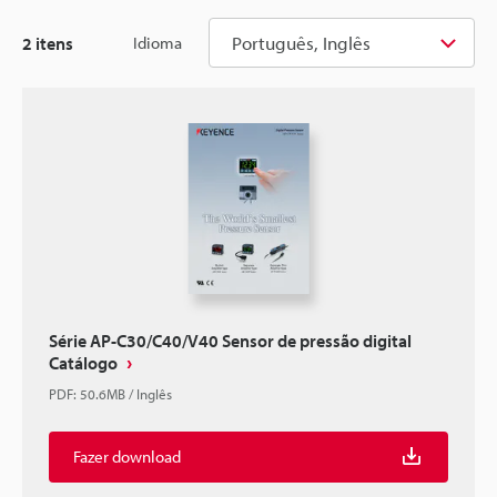
Português, Inglês
2
itens
Idioma
Série AP-C30/C40/V40 Sensor de pressão digital
Catálogo
PDF
:
50.6MB
/
Inglês
Fazer download