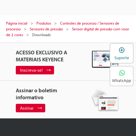
Página inicial
Produtos
Controles de processo / Sensores de
processo
Sensores de pressão
Sensor digital de pressão com visor
de 2 cores
Downloads
A
ACESSO EXCLUSIVO A
Suporte
MATERIAIS KEYENCE
Inscreva-se!
WhatsApp
Assinar o boletim
informativo
Assinar