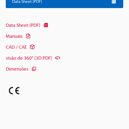
Data Sheet (PDF)
Data Sheet (PDF)
Manuais
CAD / CAE
visão de 360° (3D PDF)
Dimensões