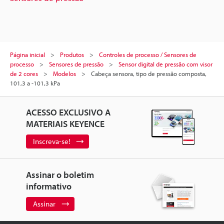
Página inicial
Produtos
Controles de processo / Sensores de
processo
Sensores de pressão
Sensor digital de pressão com visor
de 2 cores
Modelos
Cabeça sensora, tipo de pressão composta,
101,3 a -101,3 kPa
ACESSO EXCLUSIVO A
MATERIAIS KEYENCE
Inscreva-se!
Assinar o boletim
informativo
Assinar