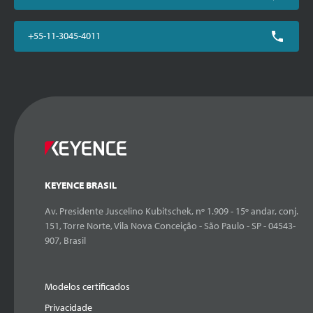
+55-11-3045-4011
KEYENCE BRASIL
Av. Presidente Juscelino Kubitschek, nº 1.909 - 15º andar, conj.
151, Torre Norte, Vila Nova Conceição - São Paulo - SP - 04543-
907, Brasil
Modelos certificados
Privacidade