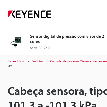
Sensor digital de pressão com visor de 2
cores
Série AP-C40
Página inicial
Produtos
Controles de processo / Sensores de proces
kPa
Cabeça sensora, tipo
101,3 a -101,3 kPa