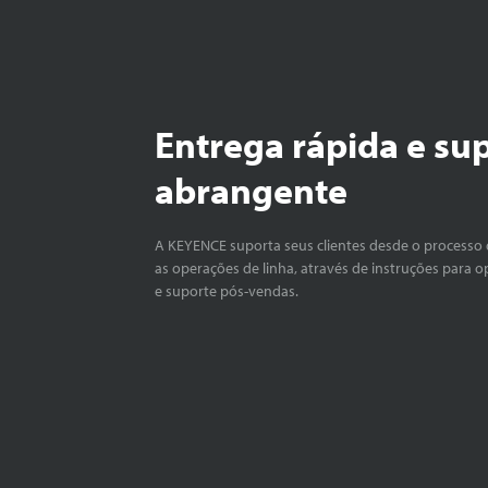
Entrega rápida e su
abrangente
A KEYENCE suporta seus clientes desde o processo 
as operações de linha, através de instruções para o
e suporte pós-vendas.