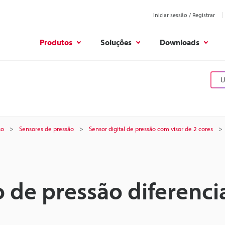
Iniciar sessão / Registrar
Produtos
Soluções
Downloads
U
so
Sensores de pressão
Sensor digital de pressão com visor de 2 cores
 de pressão diferencia