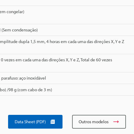
Sem congelar)
H (Sem condensação)
Amplitude dupla 1,5 mm, 4 horas em cada uma das direções X, Y e Z
 10 vezes em cada uma das direções X, Y e Z, Total de 60 vezes
, parafuso: aço inoxidável
bo) /98 g (com cabo de 3 m)
Data Sheet (PDF)
Outros modelos