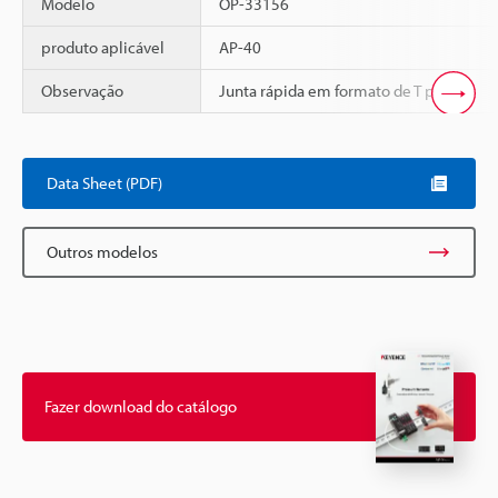
Modelo
OP-33156
produto aplicável
AP-40
Observação
Junta rápida em formato de T para f4
Scroll
Data Sheet (PDF)
Outros modelos
Fazer download do catálogo