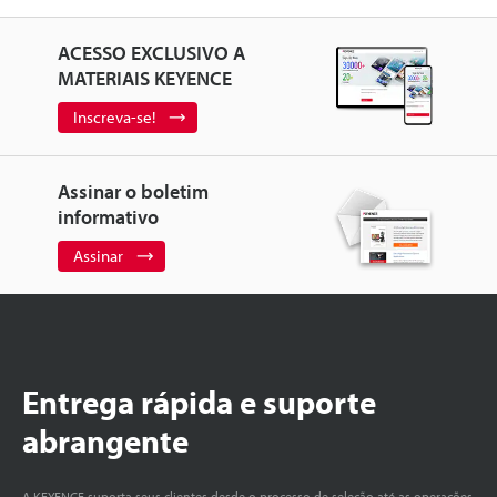
ACESSO EXCLUSIVO A
MATERIAIS KEYENCE
Inscreva-se!
Assinar o boletim
informativo
Assinar
Entrega rápida e suporte
abrangente
A KEYENCE suporta seus clientes desde o processo de seleção até as operações