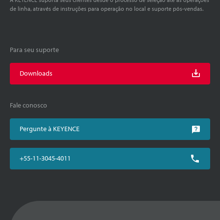
de linha, através de instruções para operação no local e suporte pós-vendas.
Para seu suporte
Downloads
Fale conosco
Pergunte à KEYENCE
+55-11-3045-4011