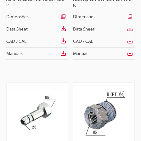
f4
f6
Dimensões
Dimensões
Data Sheet
Data Sheet
CAD / CAE
CAD / CAE
Manuais
Manuais