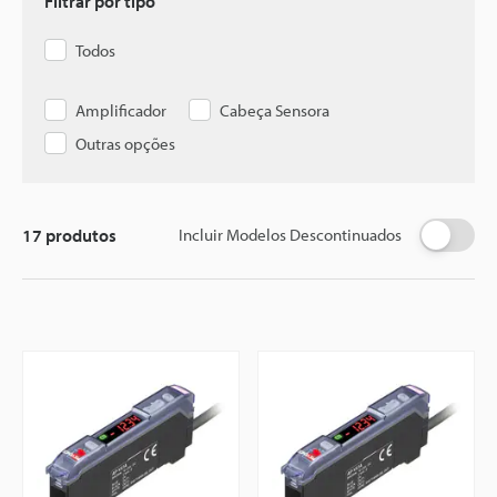
Filtrar por tipo
Todos
Amplificador
Cabeça Sensora
Outras opções
17
produtos
Incluir Modelos Descontinuados