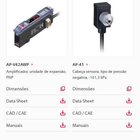
AP-V42AWP
AP-41
Amplificador, unidade de expansão,
Cabeça sensora, tipo de pressão
PNP
negativa, -101,3 kPa
Dimensões
Dimensões
Data Sheet
Data Sheet
CAD / CAE
CAD / CAE
Manuais
Manuais