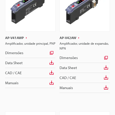
AP-V41AWP
AP-V42AW
Amplificador, unidade principal, PNP
Amplificador, unidade de expansão,
NPN
Dimensões
Dimensões
Data Sheet
Data Sheet
CAD / CAE
CAD / CAE
Manuais
Manuais