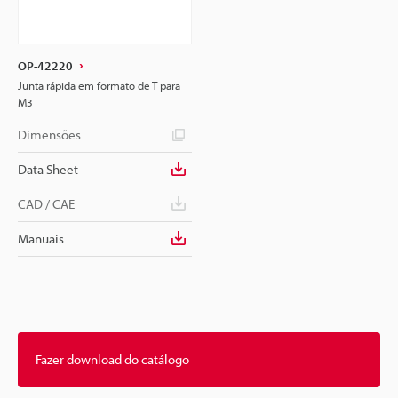
OP-42220
Junta rápida em formato de T para
M3
Dimensões
Data Sheet
CAD / CAE
Manuais
Fazer download do catálogo