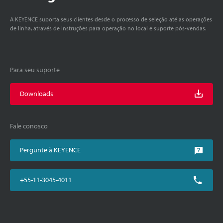
A KEYENCE suporta seus clientes desde o processo de seleção até as operações
de linha, através de instruções para operação no local e suporte pós-vendas.
Para seu suporte
Downloads
Fale conosco
Pergunte à KEYENCE
+55-11-3045-4011