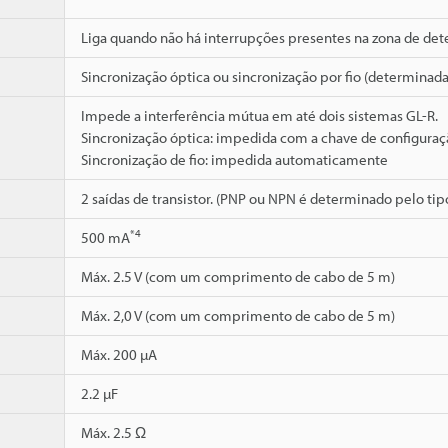
Liga quando não há interrupções presentes na zona de de
Sincronização óptica ou sincronização por fio (determinada
Impede a interferência mútua em até dois sistemas GL-R.
Sincronização óptica: impedida com a chave de configuraçã
Sincronização de fio: impedida automaticamente
2 saídas de transistor. (PNP ou NPN é determinado pelo tip
*4
500 mA
Máx. 2.5 V (com um comprimento de cabo de 5 m)
Máx. 2,0 V (com um comprimento de cabo de 5 m)
Máx. 200 µA
2.2 µF
Máx. 2.5 Ω