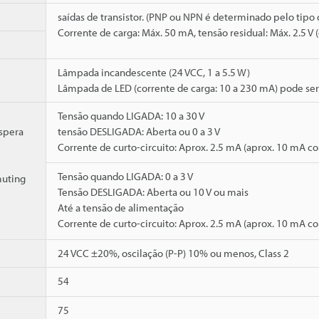
saídas de transistor. (PNP ou NPN é determinado pelo tipo
Corrente de carga: Máx. 50 mA, tensão residual: Máx. 2.5
Lâmpada incandescente (24 VCC, 1 a 5.5 W)
Lâmpada de LED (corrente de carga: 10 a 230 mA) pode ser
Tensão quando LIGADA: 10 a 30 V
espera
tensão DESLIGADA: Aberta ou 0 a 3 V
Corrente de curto-circuito: Aprox. 2.5 mA (aprox. 10 mA 
Tensão quando LIGADA: 0 a 3 V
muting
Tensão DESLIGADA: Aberta ou 10 V ou mais
Até a tensão de alimentação
Corrente de curto-circuito: Aprox. 2.5 mA (aprox. 10 mA 
24 VCC ±20%, oscilação (P-P) 10% ou menos, Class 2
54
75