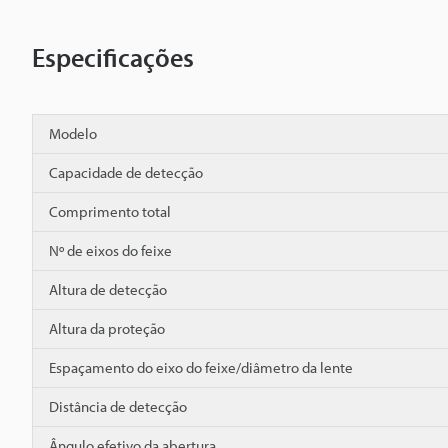
Especificações
Modelo
Capacidade de detecção
Comprimento total
Nº de eixos do feixe
Altura de detecção
Altura da proteção
Espaçamento do eixo do feixe/diâmetro da lente
Distância de detecção
Ângulo efetivo da abertura