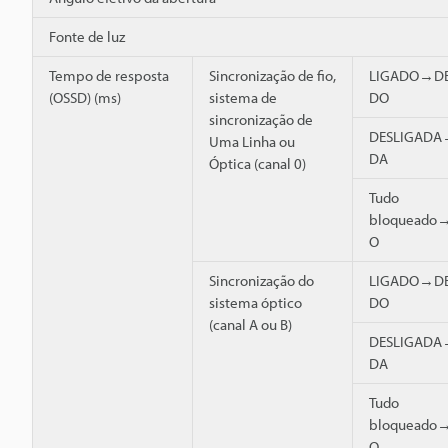
Fonte de luz
Tempo de resposta
Sincronização de fio,
LIGADO→DE
(OSSD) (ms)
sistema de
DO
sincronização de
DESLIGADA
Uma Linha ou
DA
Óptica (canal 0)
Tudo
bloqueado
O
Sincronização do
LIGADO→DE
sistema óptico
DO
(canal A ou B)
DESLIGADA
DA
Tudo
bloqueado
O