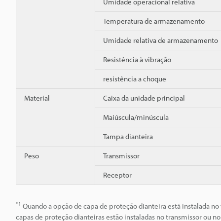
Umidade operacional relativa
Temperatura de armazenamento
Umidade relativa de armazenamento
Resistência à vibração
resistência a choque
Material
Caixa da unidade principal
Maiúscula/minúscula
Tampa dianteira
Peso
Transmissor
Receptor
*1
Quando a opção de capa de proteção dianteira está instalada no 
capas de proteção dianteiras estão instaladas no transmissor ou no