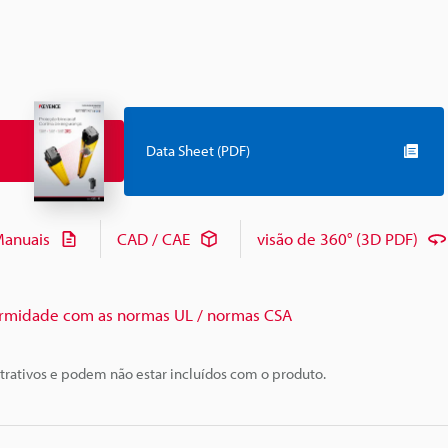
Data Sheet (PDF)
anuais
CAD / CAE
visão de 360° (3D PDF)
rmidade com as normas UL / normas CSA
trativos e podem não estar incluídos com o produto.