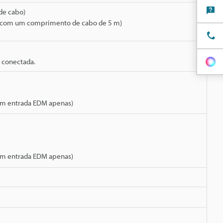
 de cabo)
 V (com um comprimento de cabo de 5 m)
 conectada.
com entrada EDM apenas)
com entrada EDM apenas)