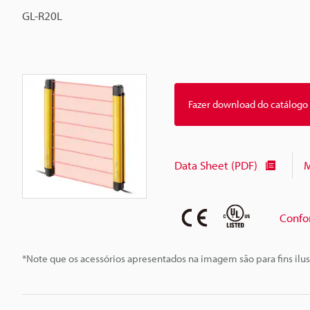
GL-R20L
Fazer download do catálogo
Data Sheet (PDF)
M
Confo
*Note que os acessórios apresentados na imagem são para fins ilus