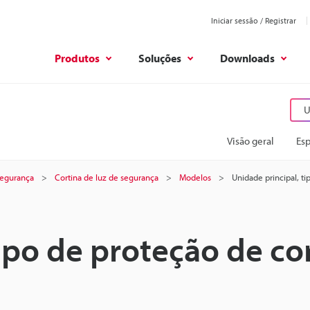
Iniciar sessão / Registrar
Produtos
Soluções
Downloads
U
Visão geral
Esp
 segurança
Cortina de luz de segurança
Modelos
Unidade principal, ti
tipo de proteção de co