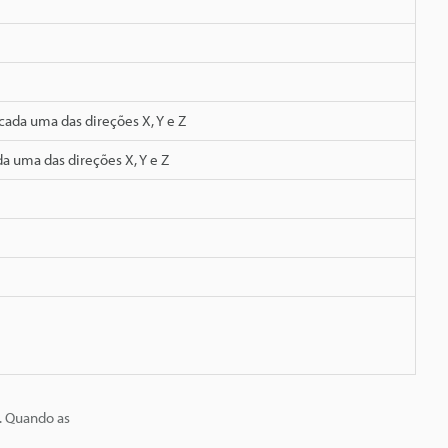
ada uma das direções X, Y e Z
a uma das direções X, Y e Z
. Quando as