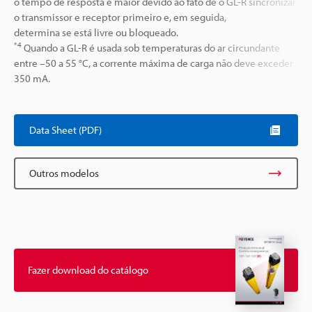
o tempo de resposta é maior devido ao fato de o GL-R sincronizar
o transmissor e receptor primeiro e, em seguida,
determina se está livre ou bloqueado.
*4
Quando a GL-R é usada sob temperaturas do ar circundante
entre –50 a 55 °C, a corrente máxima de carga não deve exceder
350 mA.
Data Sheet (PDF)
Outros modelos
Fazer download do catálogo