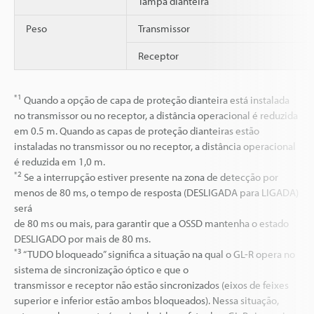
Tampa dianteira
Peso
Transmissor
Receptor
*1
Quando a opção de capa de proteção dianteira está instalada
no transmissor ou no receptor, a distância operacional é reduzida
em 0.5 m. Quando as capas de proteção dianteiras estão
instaladas no transmissor ou no receptor, a distância operacional
é reduzida em 1,0 m.
*2
Se a interrupção estiver presente na zona de detecção por
menos de 80 ms, o tempo de resposta (DESLIGADA para LIGADA)
será
de 80 ms ou mais, para garantir que a OSSD mantenha o estado
DESLIGADO por mais de 80 ms.
*3
“TUDO bloqueado” significa a situação na qual o GL-R opera no
sistema de sincronização óptico e que o
transmissor e receptor não estão sincronizados (eixos de feixes
superior e inferior estão ambos bloqueados). Nessa situação,