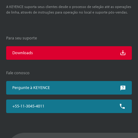
A KEYENCE suporta seus clientes desde o processo de seleção até as operações
de linha, através de instruções para operação no local e suporte pós-vendas.
Para seu suporte
Downloads
Fale conosco
Pergunte à KEYENCE
+55-11-3045-4011