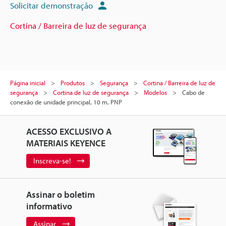
Solicitar demonstração
Cortina / Barreira de luz de segurança
Página inicial
Produtos
Segurança
Cortina / Barreira de luz de
segurança
Cortina de luz de segurança
Modelos
Cabo de
conexão de unidade principal, 10 m, PNP
ACESSO EXCLUSIVO A
MATERIAIS KEYENCE
Inscreva-se!
Assinar o boletim
informativo
Assinar