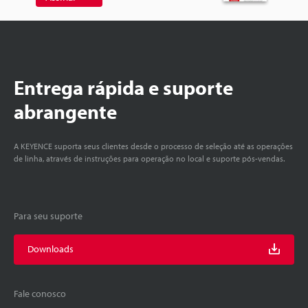
Entrega rápida e suporte
abrangente
A KEYENCE suporta seus clientes desde o processo de seleção até as operações
de linha, através de instruções para operação no local e suporte pós-vendas.
Para seu suporte
Downloads
Fale conosco