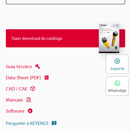
Fazer download do catálogo
A
Guia técnico
Suporte
Data Sheet (PDF)
CAD / CAE
WhatsApp
Manuais
Software
Pergunte à KEYENCE