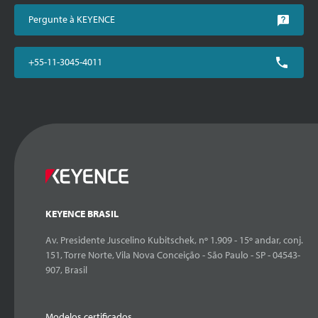
Pergunte à KEYENCE
+55-11-3045-4011
KEYENCE BRASIL
Av. Presidente Juscelino Kubitschek, nº 1.909 - 15º andar, conj.
151, Torre Norte, Vila Nova Conceição - São Paulo - SP - 04543-
907, Brasil
Modelos certificados