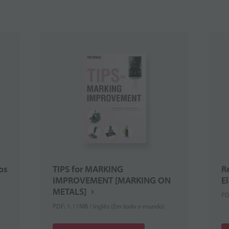
os
TIPS for MARKING
R
IMPROVEMENT [MARKING ON
El
METALS]
PD
PDF: 1.11MB / Inglês (Em todo o mundo)