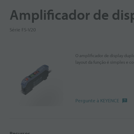
Amplificador de disp
Série FS-V20
O amplificador de display dupl
layout da função é simples e co
Pergunte à KEYENCE
Recursos