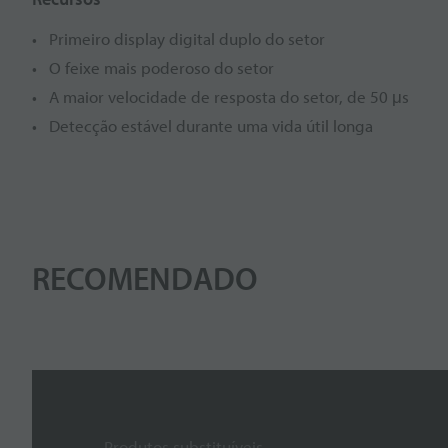
Primeiro display digital duplo do setor
O feixe mais poderoso do setor
A maior velocidade de resposta do setor, de 50 μs
Detecção estável durante uma vida útil longa
RECOMENDADO
Produtos substituíveis