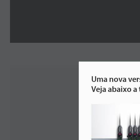
Uma nova vers
Veja abaixo a
Downloads: