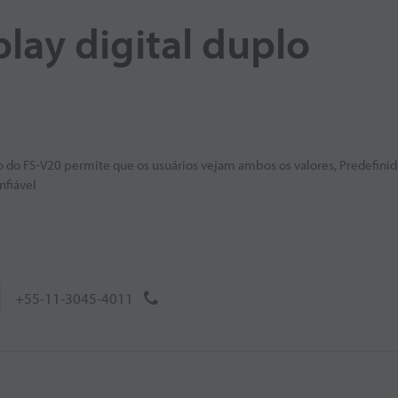
lay digital duplo
o do FS-V20 permite que os usuários vejam ambos os valores, Predefinido
nfiável
+55-11-3045-4011