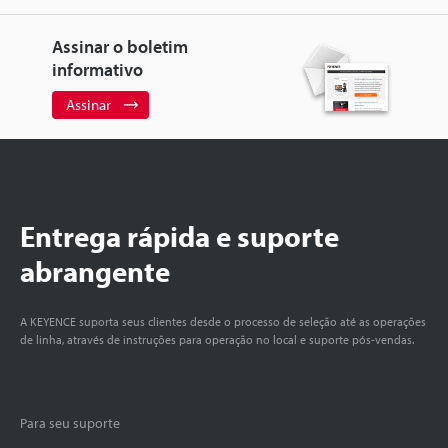
Assinar o boletim
informativo
Assinar
Entrega rápida e suporte
abrangente
A KEYENCE suporta seus clientes desde o processo de seleção até as operações
de linha, através de instruções para operação no local e suporte pós-vendas.
Para seu suporte