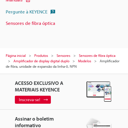
Pergunte à KEYENCE
Sensores de fibra óptica
Página inicial
Produtos
Sensores
Sensores de fibra óptica
Amplificador de display digital duplo
Modelos
Amplificador
de fibra, unidade de expansão da linha-0, NPN
ACESSO EXCLUSIVO A
MATERIAIS KEYENCE
Inscreva-se!
Assinar o boletim
informativo