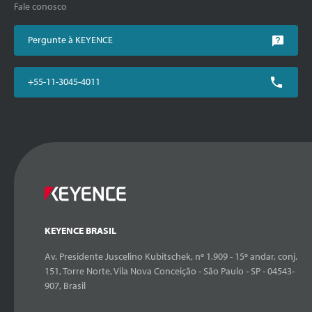
Fale conosco
Pergunte à KEYENCE
+55-11-3045-4011
KEYENCE BRASIL
Av. Presidente Juscelino Kubitschek, nº 1.909 - 15º andar, conj.
151, Torre Norte, Vila Nova Conceição - São Paulo - SP - 04543-
907, Brasil