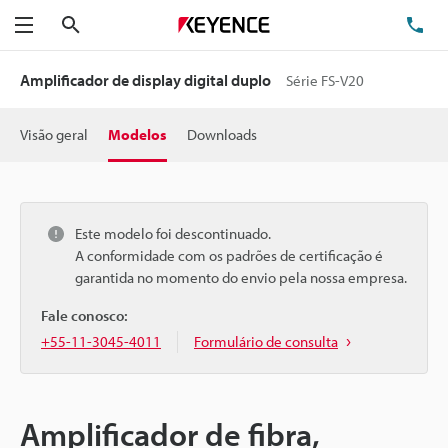
Pesquisa
TE
Menu
Amplificador de display digital duplo
Série FS-V20
Visão geral
Modelos
Downloads
Este modelo foi descontinuado.
A conformidade com os padrões de certificação é
garantida no momento do envio pela nossa empresa.
Fale conosco:
+55-11-3045-4011
Formulário de consulta
Amplificador de fibra,