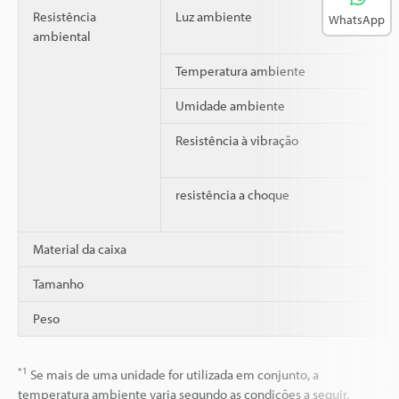
Resistência
Luz ambiente
WhatsApp
ambiental
Temperatura ambiente
Umidade ambiente
Resistência à vibração
resistência a choque
Material da caixa
Tamanho
Peso
*1
Se mais de uma unidade for utilizada em conjunto, a
temperatura ambiente varia segundo as condições a seguir.