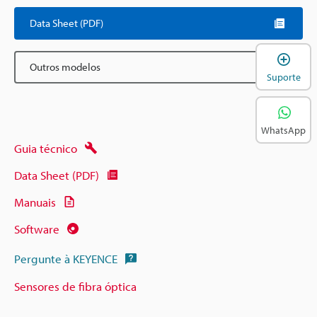
Data Sheet (PDF)
A
Outros modelos
Suporte
WhatsApp
Guia técnico
Data Sheet (PDF)
Manuais
Software
Pergunte à KEYENCE
Sensores de fibra óptica