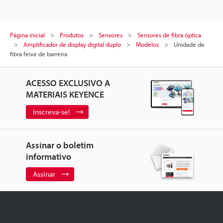
Página inicial
Produtos
Sensores
Sensores de fibra óptica
Amplificador de display digital duplo
Modelos
Unidade de
fibra feixe de barreira
ACESSO EXCLUSIVO A
MATERIAIS KEYENCE
Inscreva-se!
Assinar o boletim
informativo
Assinar