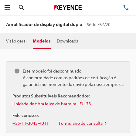
Pesquisa
TE
Menu
Amplificador de display digital duplo
Série FS-V20
Visão geral
Modelos
Downloads
Este modelo foi descontinuado.
A conformidade com os padrões de certificação é
garantida no momento do envio pela nossa empresa.
Produtos Substituíveis Recomendados:
Unidade de fibra feixe de barreira - FU-73
Fale conosco:
+55-11-3045-4011
Formulário de consulta