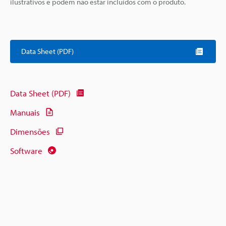
ilustrativos e podem não estar incluídos com o produto.
Data Sheet (PDF)
Data Sheet (PDF)
Manuais
Dimensões
Software