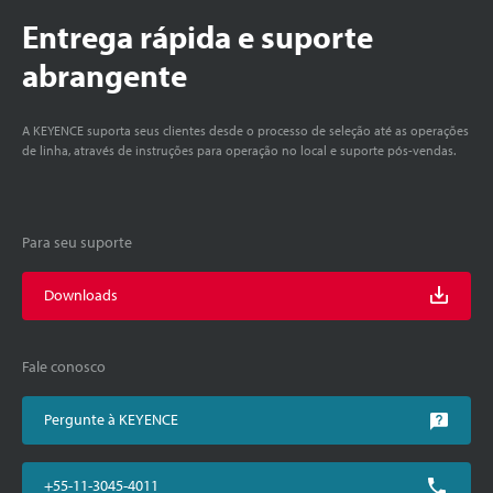
Entrega rápida e suporte
abrangente
A KEYENCE suporta seus clientes desde o processo de seleção até as operações
de linha, através de instruções para operação no local e suporte pós-vendas.
Para seu suporte
Downloads
Fale conosco
Pergunte à KEYENCE
+55-11-3045-4011