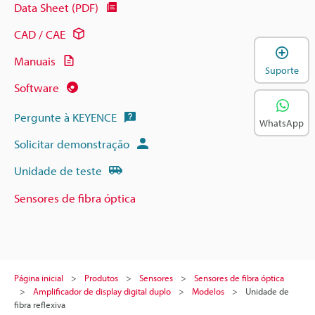
Data Sheet (PDF)
CAD / CAE
A
Manuais
Suporte
Software
Pergunte à KEYENCE
WhatsApp
Solicitar demonstração
Unidade de teste
Sensores de fibra óptica
Página inicial
Produtos
Sensores
Sensores de fibra óptica
Amplificador de display digital duplo
Modelos
Unidade de
fibra reflexiva