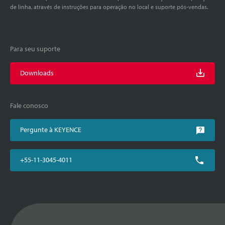
de linha, através de instruções para operação no local e suporte pós-vendas.
Para seu suporte
Downloads
Fale conosco
Pergunte à KEYENCE
+55-11-3045-4011