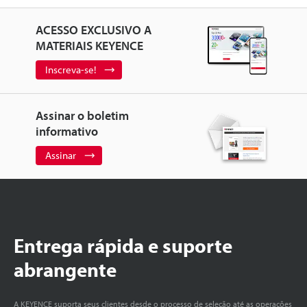
ACESSO EXCLUSIVO A
MATERIAIS KEYENCE
Inscreva-se!
Assinar o boletim
informativo
Assinar
Entrega rápida e suporte
abrangente
A KEYENCE suporta seus clientes desde o processo de seleção até as operações