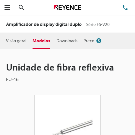
Pesquisa
TE
Menu
Amplificador de display digital duplo
Série FS-V20
Visão geral
Modelos
Downloads
Preço
Unidade de fibra reflexiva
FU-46