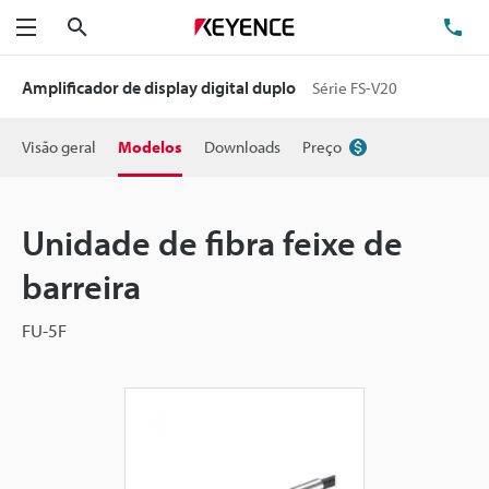
Pesquisa
TE
Menu
Amplificador de display digital duplo
Série FS-V20
Visão geral
Modelos
Downloads
Preço
Unidade de fibra feixe de
barreira
FU-5F