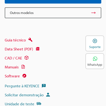
Outros modelos
Guia técnico
A
Suporte
Data Sheet (PDF)
CAD / CAE
WhatsApp
Manuais
Software
Pergunte à KEYENCE
Solicitar demonstração
Unidade de teste