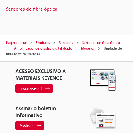
Sensores de fibra óptica
Página inicial
Produtos
Sensores
Sensores de fibra óptica
Amplificador de display digital duplo
Modelos
Unidade de
fibra feixe de barreira
ACESSO EXCLUSIVO A
MATERIAIS KEYENCE
Inscreva-se!
Assinar o boletim
informativo
Assinar