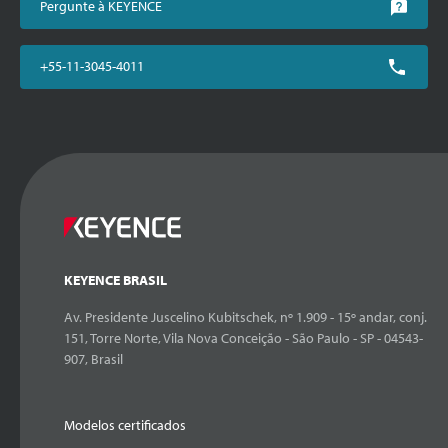
Pergunte à KEYENCE
+55-11-3045-4011
KEYENCE BRASIL
Av. Presidente Juscelino Kubitschek, nº 1.909 - 15º andar, conj.
151, Torre Norte, Vila Nova Conceição - São Paulo - SP - 04543-
907, Brasil
Modelos certificados