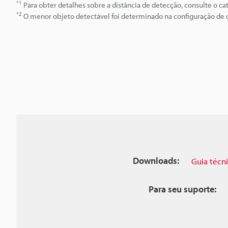
*1
Para obter detalhes sobre a distância de detecção, consulte o cat
*2
O menor objeto detectável foi determinado na configuração de d
Downloads:
Guia técn
Para seu suporte: