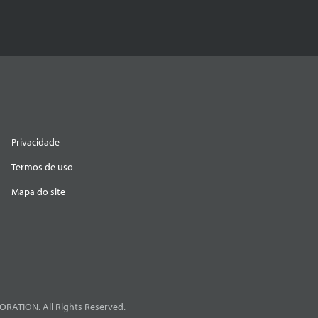
Privacidade
Termos de uso
Mapa do site
RATION. All Rights Reserved.