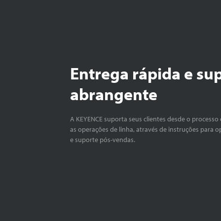
Entrega rápida e su
abrangente
A KEYENCE suporta seus clientes desde o processo 
as operações de linha, através de instruções para o
e suporte pós-vendas.