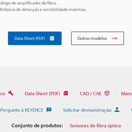
álogo de amplificador de fibra.
istância de detecção e sensibilidade máximas.
Data Sheet (PDF)
Outros modelos
ico
Data Sheet (PDF)
CAD / CAE
Manu
Pergunte à KEYENCE
Solicitar demonstração
Conjunto de produtos:
Sensores de fibra óptica