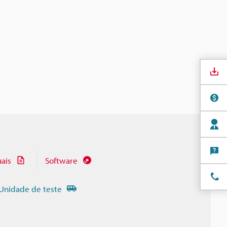
ais
Software
Unidade de teste