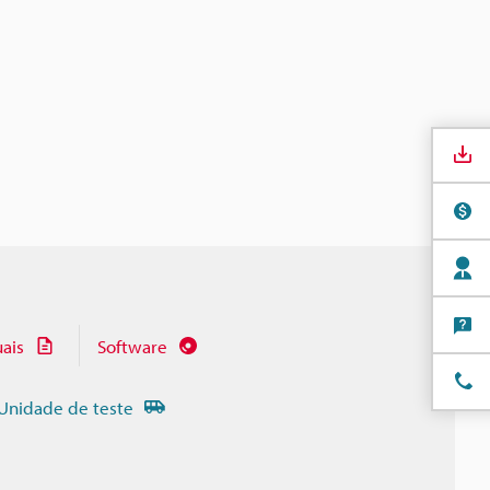
ais
Software
Unidade de teste