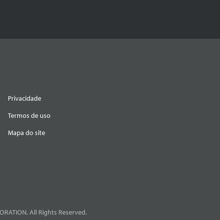
Privacidade
Termos de uso
Mapa do site
RATION. All Rights Reserved.