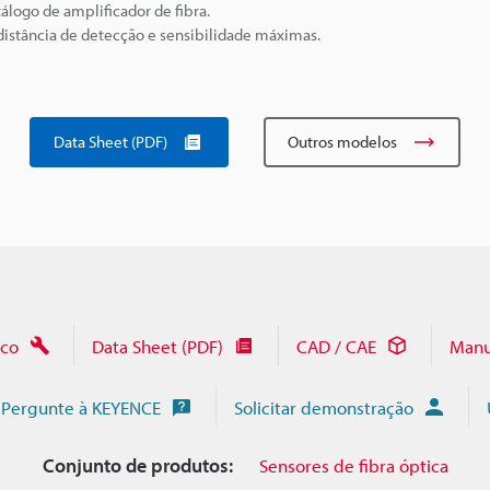
álogo de amplificador de fibra.
istância de detecção e sensibilidade máximas.
Data Sheet (PDF)
Outros modelos
ico
Data Sheet (PDF)
CAD / CAE
Manu
Pergunte à KEYENCE
Solicitar demonstração
Conjunto de produtos:
Sensores de fibra óptica