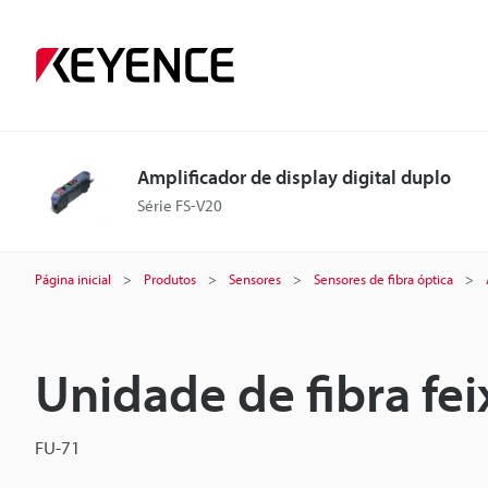
Amplificador de display digital duplo
Série FS-V20
Página inicial
Produtos
Sensores
Sensores de fibra óptica
Unidade de fibra fei
FU-71