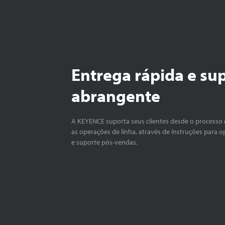
Entrega rápida e su
abrangente
A KEYENCE suporta seus clientes desde o processo 
as operações de linha, através de instruções para o
e suporte pós-vendas.