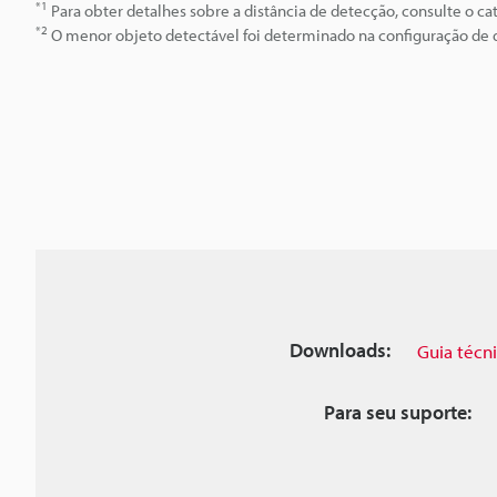
*1
Para obter detalhes sobre a distância de detecção, consulte o cat
*2
O menor objeto detectável foi determinado na configuração de d
Downloads:
Guia técn
Para seu suporte: