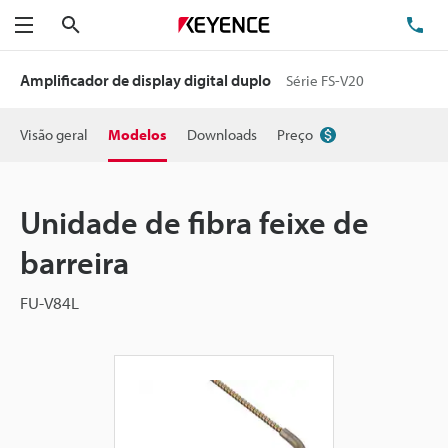
Pesquisa
TE
Menu
Amplificador de display digital duplo
Série FS-V20
Visão geral
Modelos
Downloads
Preço
Unidade de fibra feixe de
barreira
FU-V84L