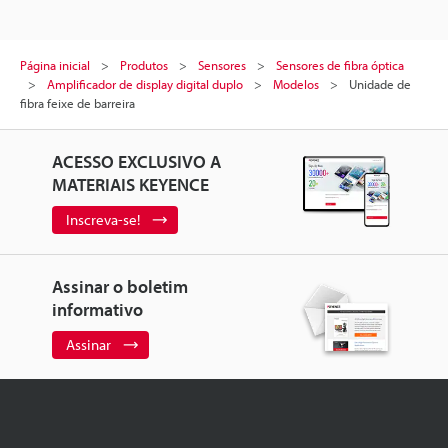
Página inicial
Produtos
Sensores
Sensores de fibra óptica
Amplificador de display digital duplo
Modelos
Unidade de
fibra feixe de barreira
ACESSO EXCLUSIVO A
MATERIAIS KEYENCE
Inscreva-se!
Assinar o boletim
informativo
Assinar