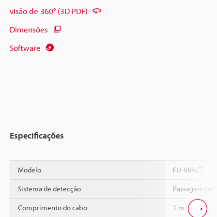
visão de 360° (3D PDF)
Dimensões
Software
Especificações
*1
Modelo
FU-V84L
Sistema de detecção
Passagem pelo
Comprimento do cabo
1 m