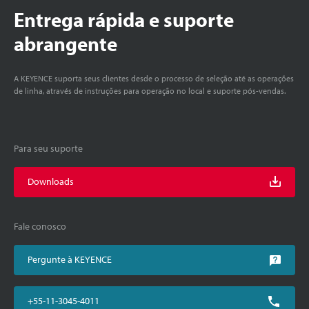
Entrega rápida e suporte
abrangente
A KEYENCE suporta seus clientes desde o processo de seleção até as operações
de linha, através de instruções para operação no local e suporte pós-vendas.
Para seu suporte
Downloads
Fale conosco
Pergunte à KEYENCE
+55-11-3045-4011