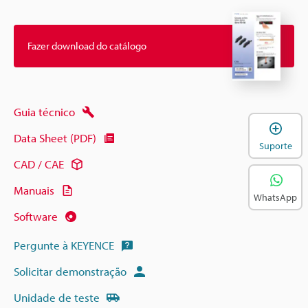
Fazer download do catálogo
Guia técnico
A
Data Sheet (PDF)
Suporte
CAD / CAE
Manuais
WhatsApp
Software
Pergunte à KEYENCE
Solicitar demonstração
Unidade de teste