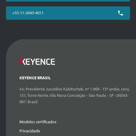
+55-11-3045-4011
KEYENCE BRASIL
Av. Presidente Juscelino Kubitschek, nº 1.909 - 15º andar, conj.
151, Torre Norte, Vila Nova Conceição - São Paulo - SP - 04543-
907, Brasil
Modelos certificados
Privacidade