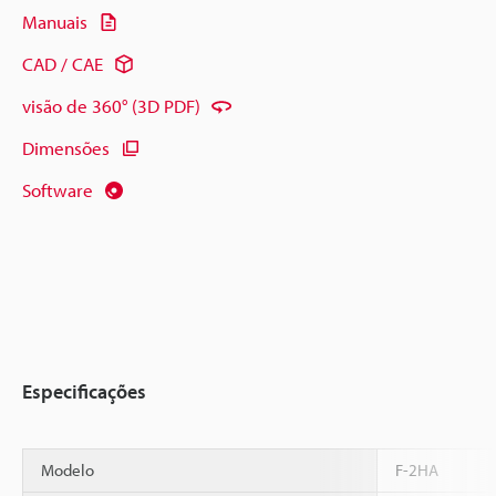
Manuais
CAD / CAE
visão de 360° (3D PDF)
Dimensões
Software
Especificações
Modelo
F-2HA