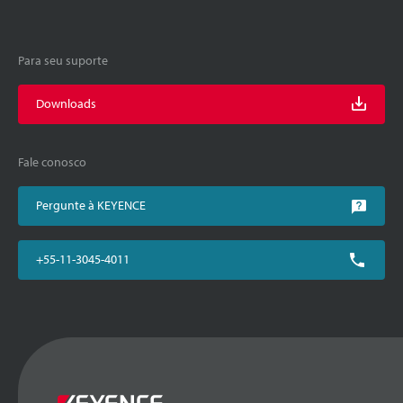
Para seu suporte
Downloads
Fale conosco
Pergunte à KEYENCE
+55-11-3045-4011