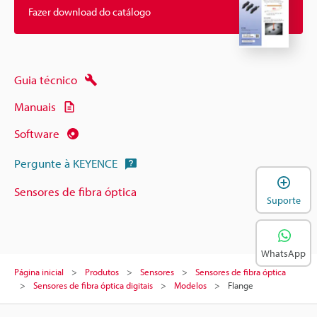
Fazer download do catálogo
Guia técnico
Manuais
Software
Pergunte à KEYENCE
A
Sensores de fibra óptica
Suporte
WhatsApp
Página inicial
Produtos
Sensores
Sensores de fibra óptica
Sensores de fibra óptica digitais
Modelos
Flange