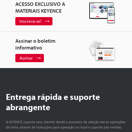
ACESSO EXCLUSIVO A
MATERIAIS KEYENCE
Inscreva-se!
Assinar o boletim
informativo
Assinar
Entrega rápida e suporte
abrangente
A KEYENCE suporta seus clientes desde o processo de seleção até as operações
de linha, através de instruções para operação no local e suporte pós-vendas.