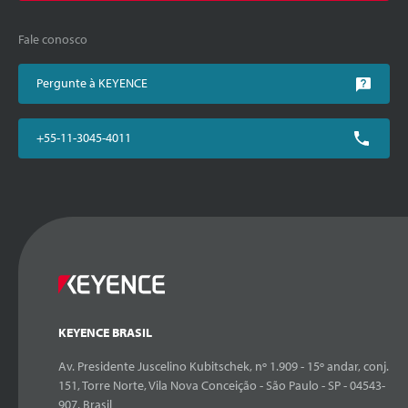
Fale conosco
Pergunte à KEYENCE
+55-11-3045-4011
KEYENCE BRASIL
Av. Presidente Juscelino Kubitschek, nº 1.909 - 15º andar, conj.
151, Torre Norte, Vila Nova Conceição - São Paulo - SP - 04543-
907, Brasil