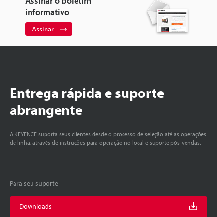
Assinar o boletim
informativo
Assinar
Entrega rápida e suporte
abrangente
A KEYENCE suporta seus clientes desde o processo de seleção até as operações
de linha, através de instruções para operação no local e suporte pós-vendas.
Para seu suporte
Downloads