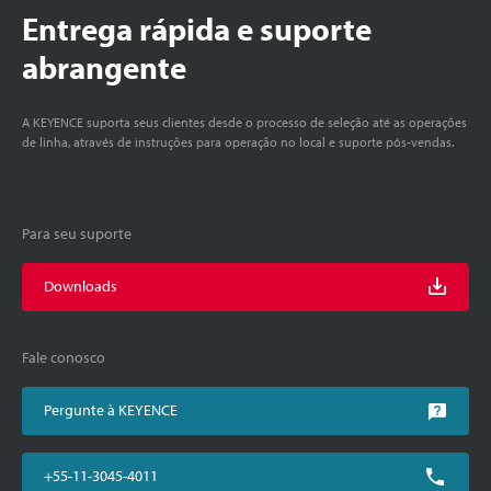
Entrega rápida e suporte
abrangente
A KEYENCE suporta seus clientes desde o processo de seleção até as operações
de linha, através de instruções para operação no local e suporte pós-vendas.
Para seu suporte
Downloads
Fale conosco
Pergunte à KEYENCE
+55-11-3045-4011