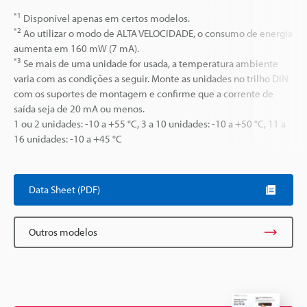
*1
Disponível apenas em certos modelos.
*2
Ao utilizar o modo de ALTA VELOCIDADE, o consumo de energia
aumenta em 160 mW (7 mA).
*3
Se mais de uma unidade for usada, a temperatura ambiente
varia com as condições a seguir. Monte as unidades no trilho DIN
com os suportes de montagem e confirme que a corrente de
saída seja de 20 mA ou menos.
1 ou 2 unidades: -10 a +55 °C, 3 a 10 unidades: -10 a +50 °C, 11 a
16 unidades: -10 a +45 °C
Data Sheet (PDF)
Outros modelos