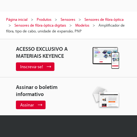
Página inicial
Produtos
Sensores
Sensores de fibra óptica
Sensores de fibra óptica digitais
Modelos
Amplificador de
fibra, tipo de cabo, unidade de expansão, PNP
ACESSO EXCLUSIVO A
MATERIAIS KEYENCE
Inscreva-se!
Assinar o boletim
informativo
Assinar