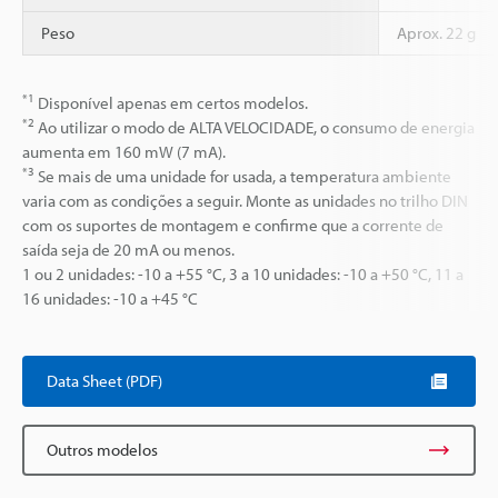
Peso
Aprox. 22 g
*1
Disponível apenas em certos modelos.
*2
Ao utilizar o modo de ALTA VELOCIDADE, o consumo de energia
aumenta em 160 mW (7 mA).
*3
Se mais de uma unidade for usada, a temperatura ambiente
varia com as condições a seguir. Monte as unidades no trilho DIN
com os suportes de montagem e confirme que a corrente de
saída seja de 20 mA ou menos.
1 ou 2 unidades: -10 a +55 °C, 3 a 10 unidades: -10 a +50 °C, 11 a
16 unidades: -10 a +45 °C
Data Sheet (PDF)
Outros modelos