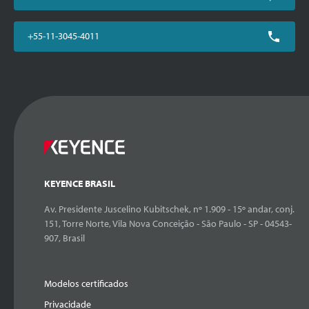
+55-11-3045-4011
KEYENCE BRASIL
Av. Presidente Juscelino Kubitschek, nº 1.909 - 15º andar, conj.
151, Torre Norte, Vila Nova Conceição - São Paulo - SP - 04543-
907, Brasil
Modelos certificados
Privacidade