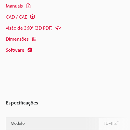
Manuais
CAD / CAE
visão de 360° (3D PDF)
Dimensões
Software
Especificações
*1
Modelo
FU-4FZ