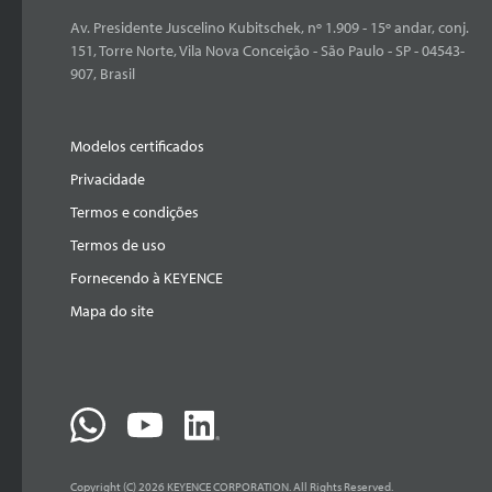
Av. Presidente Juscelino Kubitschek, nº 1.909 - 15º andar, conj.
151, Torre Norte, Vila Nova Conceição - São Paulo - SP - 04543-
907, Brasil
Modelos certificados
Privacidade
Termos e condições
Termos de uso
Fornecendo à KEYENCE
Mapa do site
Copyright (C) 2026 KEYENCE CORPORATION. All Rights Reserved.