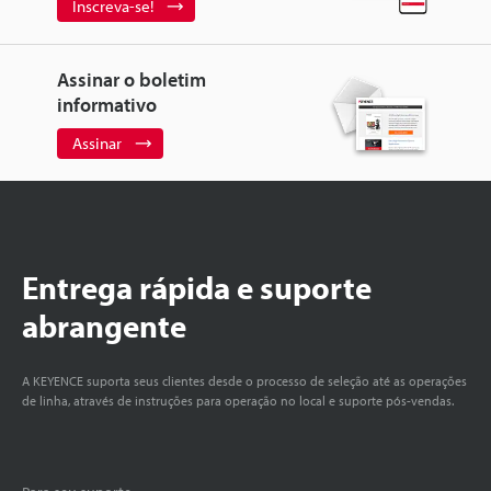
Inscreva-se!
Assinar o boletim
informativo
Assinar
Entrega rápida e suporte
abrangente
A KEYENCE suporta seus clientes desde o processo de seleção até as operações
de linha, através de instruções para operação no local e suporte pós-vendas.