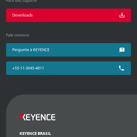
Para seu suporte
Downloads
Fale conosco
Pergunte à KEYENCE
+55-11-3045-4011
KEYENCE BRASIL