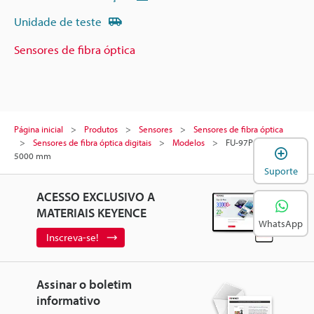
Unidade de teste
Sensores de fibra óptica
Página inicial
Produtos
Sensores
Sensores de fibra óptica
Sensores de fibra óptica digitais
Modelos
FU-97P modelo
A
5000 mm
Suporte
ACESSO EXCLUSIVO A
MATERIAIS KEYENCE
WhatsApp
Inscreva-se!
Assinar o boletim
informativo