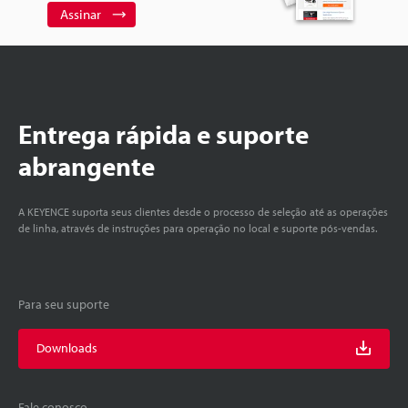
Assinar
Entrega rápida e suporte
abrangente
A KEYENCE suporta seus clientes desde o processo de seleção até as operações
de linha, através de instruções para operação no local e suporte pós-vendas.
Para seu suporte
Downloads
Fale conosco