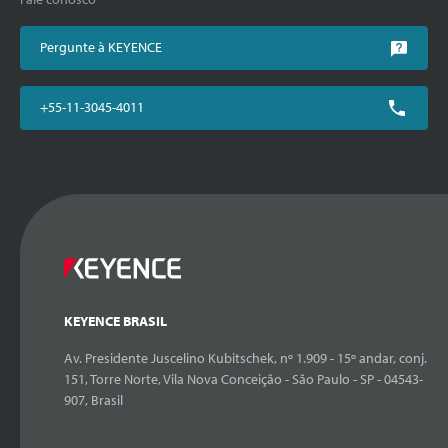
Pergunte à KEYENCE
+55-11-3045-4011
KEYENCE BRASIL
Av. Presidente Juscelino Kubitschek, nº 1.909 - 15º andar, conj.
151, Torre Norte, Vila Nova Conceição - São Paulo - SP - 04543-
907, Brasil