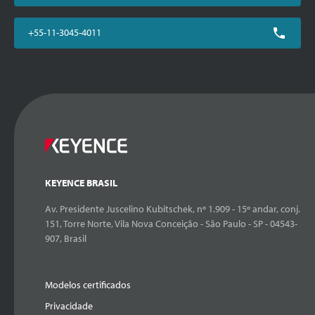
+55-11-3045-4011
KEYENCE BRASIL
Av. Presidente Juscelino Kubitschek, nº 1.909 - 15º andar, conj.
151, Torre Norte, Vila Nova Conceição - São Paulo - SP - 04543-
907, Brasil
Modelos certificados
Privacidade