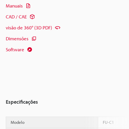
Manuais
CAD / CAE
visão de 360° (3D PDF)
Dimensões
Software
Especificações
Modelo
FU-C1