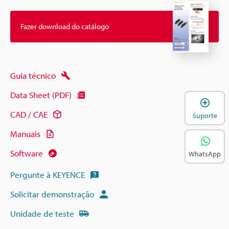
Fazer download do catálogo
Guia técnico
Data Sheet (PDF)
A
CAD / CAE
Suporte
Manuais
Software
WhatsApp
Pergunte à KEYENCE
Solicitar demonstração
Unidade de teste