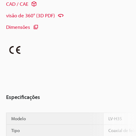
CAD / CAE
visão de 360° (3D PDF)
Dimensões
Especificações
Modelo
LV-H35
Tipo
Coaxial de fei