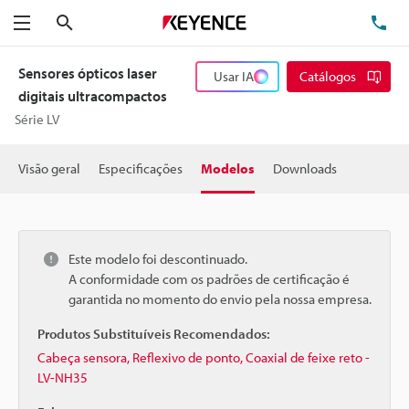
Pesquisa
TE
Menu
Sensores ópticos laser
Usar IA
Catálogos
digitais ultracompactos
Série LV
Visão geral
Especificações
Modelos
Downloads
Este modelo foi descontinuado.
A conformidade com os padrões de certificação é
garantida no momento do envio pela nossa empresa.
Produtos Substituíveis Recomendados:
Cabeça sensora, Reflexivo de ponto, Coaxial de feixe reto -
LV-NH35