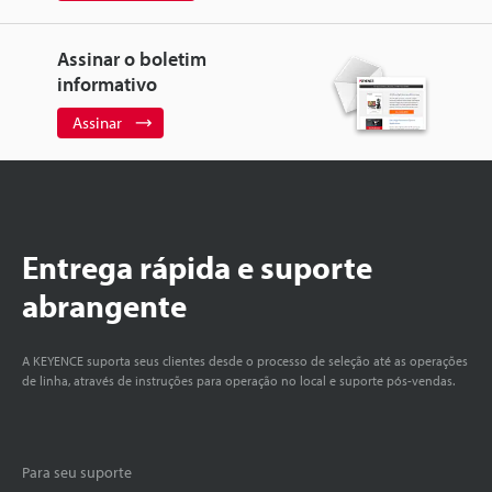
Assinar o boletim
informativo
Assinar
Entrega rápida e suporte
abrangente
A KEYENCE suporta seus clientes desde o processo de seleção até as operações
de linha, através de instruções para operação no local e suporte pós-vendas.
Para seu suporte