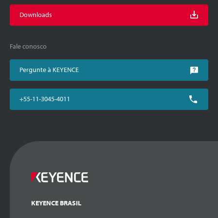
Downloads
Fale conosco
Pergunte à KEYENCE
+55-11-3045-4011
KEYENCE BRASIL