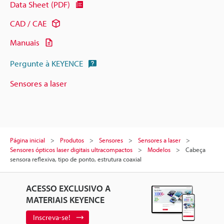
Data Sheet (PDF)
CAD / CAE
Manuais
Pergunte à KEYENCE
Sensores a laser
Página inicial
Produtos
Sensores
Sensores a laser
Sensores ópticos laser digitais ultracompactos
Modelos
Cabeça
sensora reflexiva, tipo de ponto, estrutura coaxial
ACESSO EXCLUSIVO A
MATERIAIS KEYENCE
Inscreva-se!