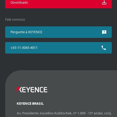
Downloads
Fale conosco
Pergunte à KEYENCE
+55-11-3045-4011
KEYENCE BRASIL
Av. Presidente Juscelino Kubitschek, nº 1.909 - 15º andar, conj.