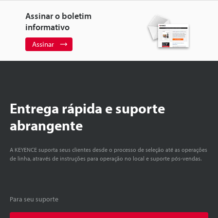
Assinar o boletim
informativo
Assinar
Entrega rápida e suporte
abrangente
A KEYENCE suporta seus clientes desde o processo de seleção até as operações
de linha, através de instruções para operação no local e suporte pós-vendas.
Para seu suporte