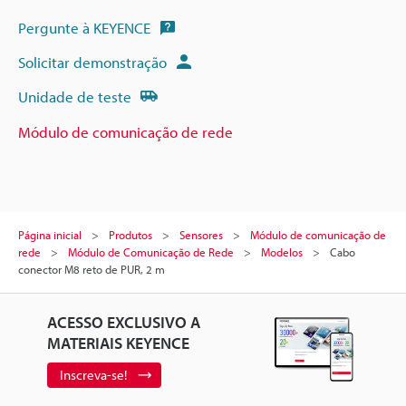
Pergunte à KEYENCE
Solicitar demonstração
Unidade de teste
Módulo de comunicação de rede
Página inicial
Produtos
Sensores
Módulo de comunicação de
rede
Módulo de Comunicação de Rede
Modelos
Cabo
conector M8 reto de PUR, 2 m
ACESSO EXCLUSIVO A
MATERIAIS KEYENCE
Inscreva-se!