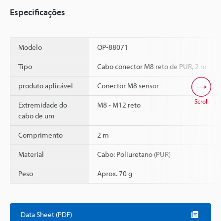
Especificações
Modelo
OP-88071
Tipo
Cabo conector M8 reto de PUR, 2 m
produto aplicável
Conector M8 sensor
Scroll
Extremidade do
M8 - M12 reto
cabo de um
Comprimento
2 m
Material
Cabo: Poliuretano (PUR)
Peso
Aprox. 70 g
Data Sheet (PDF)